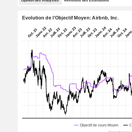
Opinion des Analystes
Révisions des Estimations
Evolution de l'Objectif Moyen: Airbnb, Inc.