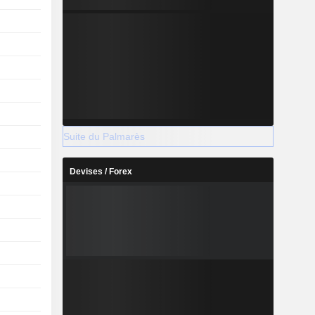
Suite du Palmarès
Devises / Forex