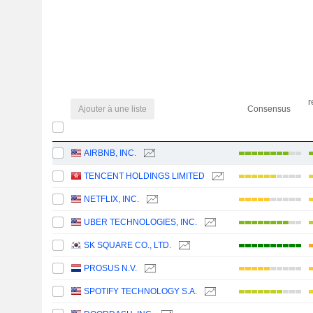
r
Ajouter à une liste
Consensus
AIRBNB, INC.
TENCENT HOLDINGS LIMITED
NETFLIX, INC.
UBER TECHNOLOGIES, INC.
SK SQUARE CO., LTD.
PROSUS N.V.
SPOTIFY TECHNOLOGY S.A.