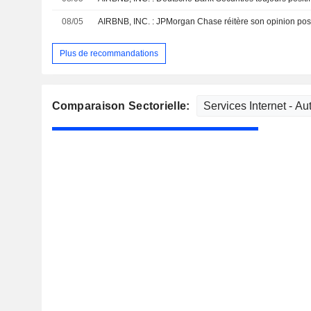
08/05
AIRBNB, INC. : JPMorgan Chase réitère son opinion positi
Plus de recommandations
Comparaison Sectorielle: