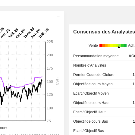
Consensus des Analyste
Vente
Ach
Recommandation moyenne
AC
Nombre d'Analystes
Dernier Cours de Cloture
1
Objectif de cours Moyen
1
Ecart / Objectif Moyen
Objectif de cours Haut
1
Ecart / Objectif Haut
Objectif de cours Bas
1
Ecart / Objectif Bas