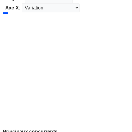
Axe X:
Principaux concurrents