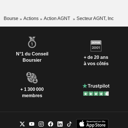
Bourse
Actions
Action AGNT
Secteur AGNT, Inc
N°1 du Conseil
+ de 20 ans
Boursier
à vos côtés
+ 1 300 000
membres