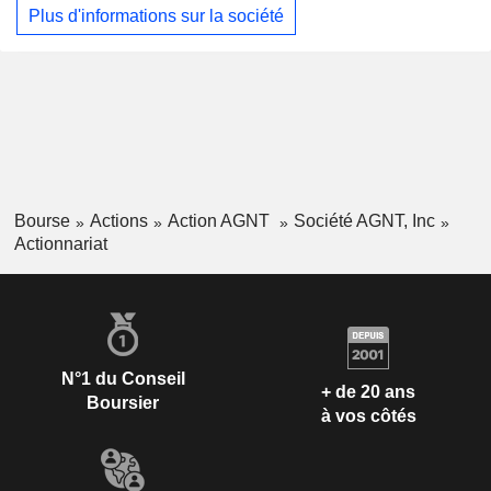
Plus d'informations sur la société
Bourse
Actions
Action AGNT
Société AGNT, Inc
Actionnariat
N°1 du Conseil
+ de 20 ans
Boursier
à vos côtés