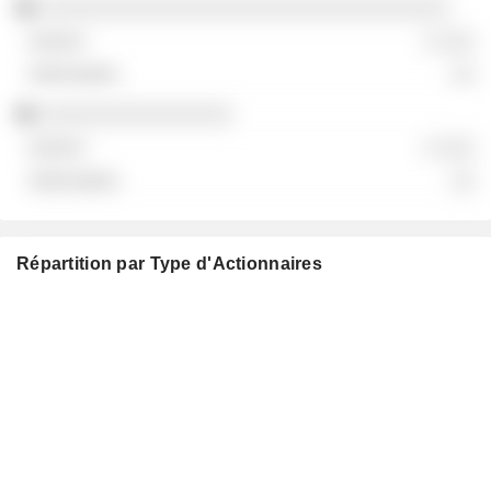
░░░░░░░░░░░░░░░░░░░░░░░░░░░░░░░░░░
░ ░░░
░░
░░░░░░░░░░░░░░░░
░ ░░░
░░
Répartition par Type d'Actionnaires