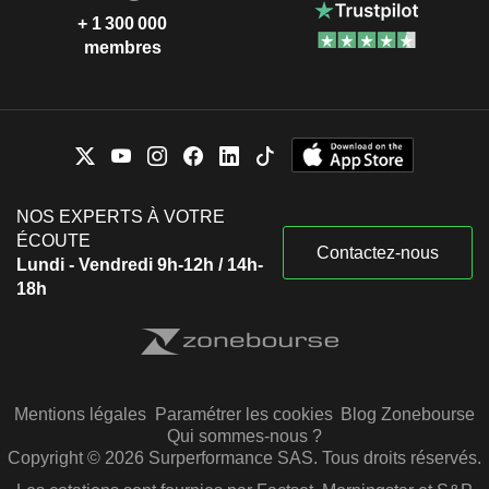
+ 1 300 000
membres
NOS EXPERTS À VOTRE
ÉCOUTE
Contactez-nous
Lundi - Vendredi 9h-12h / 14h-
18h
Mentions légales
Paramétrer les cookies
Blog Zonebourse
Qui sommes-nous ?
Copyright © 2026 Surperformance SAS. Tous droits réservés.