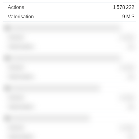
1 578 222
9 M $
░░░░░░░░░░░░░░░░░░░░░░░░░░░░░░░░
░ ░░░
░░
░░░░░░░░░░░░░░░░░░░░░░░░░░░░░░░░
░ ░░░
░░
░░░░░░░░░░░░░░░░░░░░░░░░░░
░ ░░░
░░
░░░░░░░░░░░░░░░░░░░░░░░
░ ░░░
░░