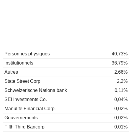
Personnes physiques
40,73%
Institutionnels
36,79%
Autres
2,66%
State Street Corp.
2,2%
Schweizerische Nationalbank
0,11%
SEI Investments Co.
0,04%
Manulife Financial Corp.
0,02%
Gouvernements
0,02%
Fifth Third Bancorp
0,01%