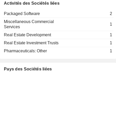
Activités des Sociétés liées
Packaged Software
2
Miscellaneous Commercial
1
Services
Real Estate Development
1
Real Estate Investment Trusts
1
Pharmaceuticals: Other
1
Pays des Sociétés liées