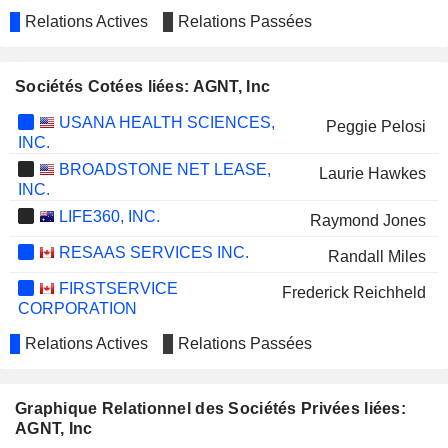
Relations Actives
Relations Passées
Sociétés Cotées liées: AGNT, Inc
USANA HEALTH SCIENCES,
Peggie Pelosi
INC.
BROADSTONE NET LEASE,
Laurie Hawkes
INC.
LIFE360, INC.
Raymond Jones
RESAAS SERVICES INC.
Randall Miles
FIRSTSERVICE
Frederick Reichheld
CORPORATION
Relations Actives
Relations Passées
Graphique Relationnel des Sociétés Privées liées:
AGNT, Inc