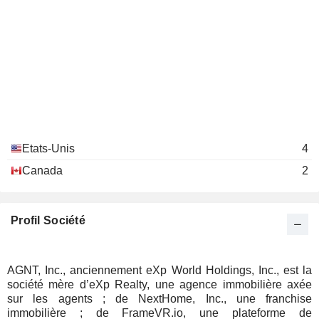
Etats-Unis
4
Canada
2
Profil Société
AGNT, Inc., anciennement eXp World Holdings, Inc., est la
société mère d’eXp Realty, une agence immobilière axée
sur les agents ; de NextHome, Inc., une franchise
immobilière ; de FrameVR.io, une plateforme de