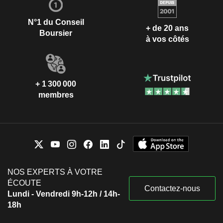
N°1 du Conseil
+ de 20 ans
Boursier
à vos côtés
+ 1 300 000
membres
NOS EXPERTS À VOTRE
ÉCOUTE
Contactez-nous
Lundi - Vendredi 9h-12h / 14h-
18h