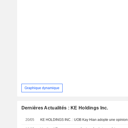
Graphique dynamique
Dernières Actualités : KE Holdings Inc.
20/05
KE HOLDINGS INC. : UOB Kay Hian adopte une opinion 