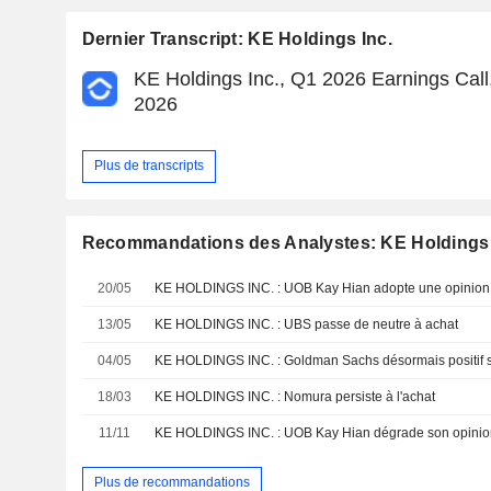
Dernier Transcript: KE Holdings Inc.
KE Holdings Inc., Q1 2026 Earnings Call
2026
Plus de transcripts
Recommandations des Analystes: KE Holdings 
20/05
KE HOLDINGS INC. : UOB Kay Hian adopte une opinion 
13/05
KE HOLDINGS INC. : UBS passe de neutre à achat
04/05
KE HOLDINGS INC. : Goldman Sachs désormais positif su
18/03
KE HOLDINGS INC. : Nomura persiste à l'achat
11/11
KE HOLDINGS INC. : UOB Kay Hian dégrade son opinion
Plus de recommandations