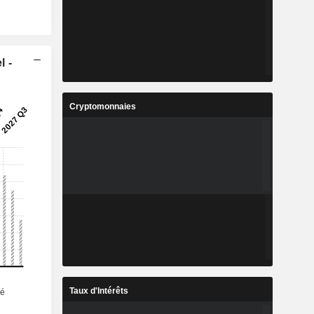
l -
Cryptomonnaies
Taux d'Intérêts