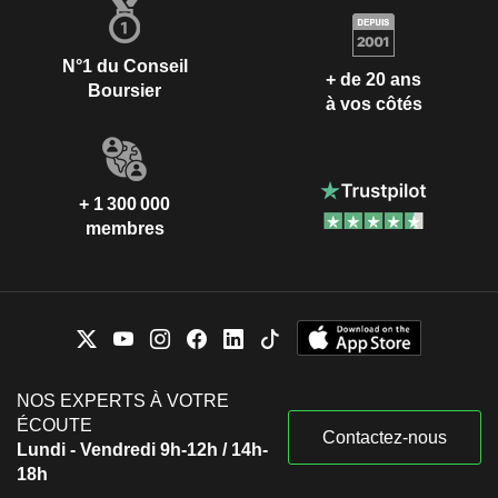
N°1 du Conseil
+ de 20 ans
Boursier
à vos côtés
+ 1 300 000
membres
NOS EXPERTS À VOTRE
ÉCOUTE
Contactez-nous
Lundi - Vendredi 9h-12h / 14h-
18h