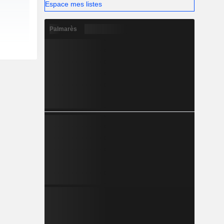
Espace mes listes
Palmarès