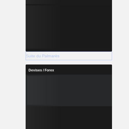
Suite du Palmarès
Devises / Forex