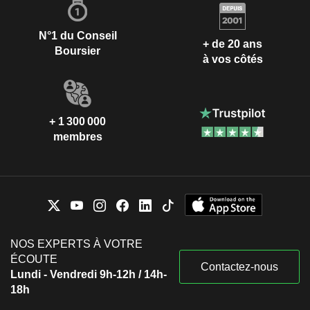
N°1 du Conseil
+ de 20 ans
Boursier
à vos côtés
+ 1 300 000
membres
NOS EXPERTS À VOTRE
ÉCOUTE
Contactez-nous
Lundi - Vendredi 9h-12h / 14h-
18h