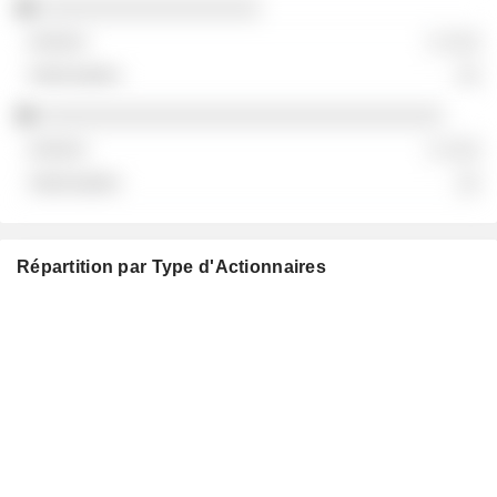
░░░░░░░░░░░░░░░░░░
░ ░░░
░░
░░░░░░░░░░░░░░░░░░░░░░░░░░░░░░░░░
░ ░░░
░░
Répartition par Type d'Actionnaires