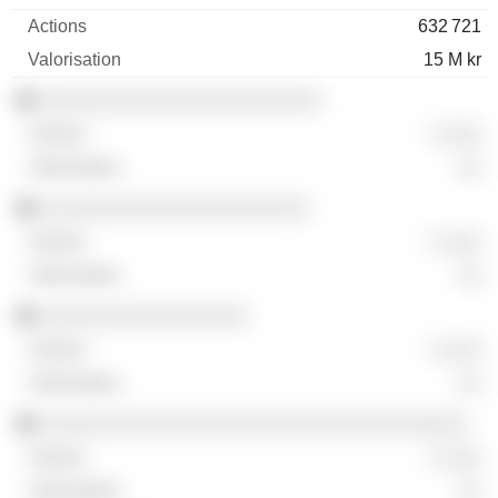
632 721
15 M kr
░░░░░░░░░░░░░░░░░░░░░░░
░ ░░░
░░
░░░░░░░░░░░░░░░░░░░░░░
░ ░░░
░░
░░░░░░░░░░░░░░░░░
░ ░░░
░░
░░░░░░░░░░░░░░░░░░░░░░░░░░░░░░░░░░░
░ ░░░
░░