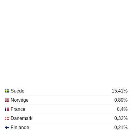
Suède
15,41%
Norvège
0,89%
France
0,4%
Danemark
0,32%
Finlande
0,21%