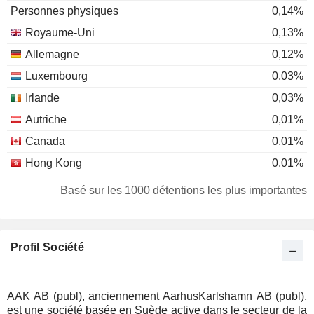
Personnes physiques
0,14%
Royaume-Uni
0,13%
Allemagne
0,12%
Luxembourg
0,03%
Irlande
0,03%
Autriche
0,01%
Canada
0,01%
Hong Kong
0,01%
Suisse
0,01%
Basé sur les 1000 détentions les plus importantes
Profil Société
AAK AB (publ), anciennement AarhusKarlshamn AB (publ),
est une société basée en Suède active dans le secteur de la