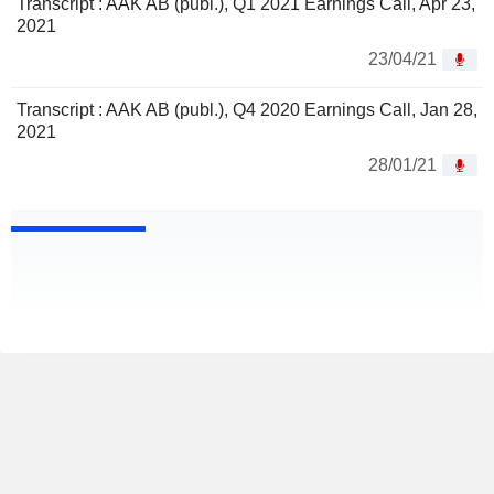
Transcript : AAK AB (publ.), Q1 2021 Earnings Call, Apr 23,
2021
23/04/21
Transcript : AAK AB (publ.), Q4 2020 Earnings Call, Jan 28,
2021
28/01/21