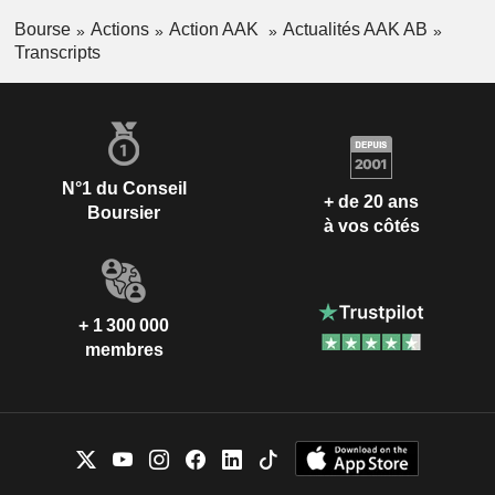
Bourse
Actions
Action AAK
Actualités AAK AB
Transcripts
N°1 du Conseil
+ de 20 ans
Boursier
à vos côtés
+ 1 300 000
membres