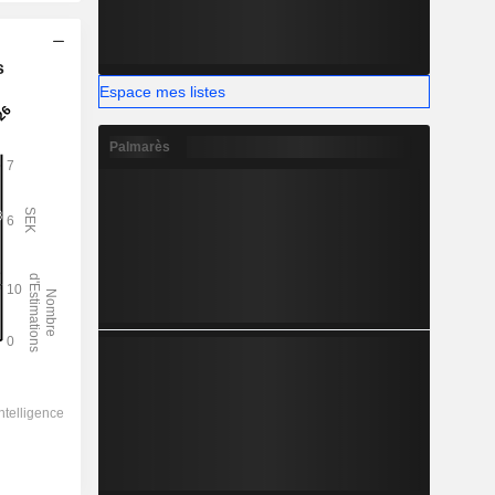
s
Espace mes listes
Palmarès