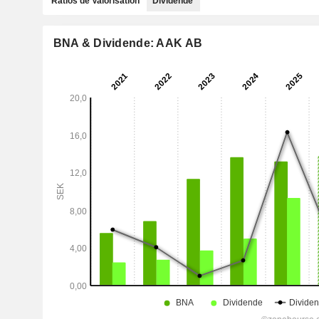
Ratios de Valorisation
Dividende
BNA & Dividende: AAK AB