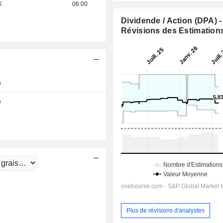
K
06:00
Dividende / Action (DPA) -
Révisions des Estimation
6
6
Jour
Plus de révisions d'analystes