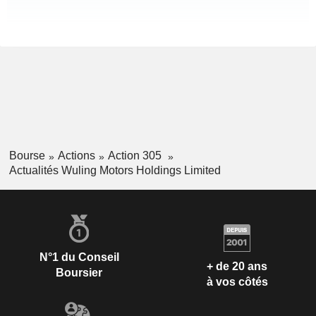
Bourse
Actions
Action 305
Actualités Wuling Motors Holdings Limited
N°1 du Conseil
+ de 20 ans
Boursier
à vos côtés