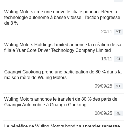
Wuling Motors crée une nouvelle filiale pour accélérer la
technologie autonome à basse vitesse ; l'action progresse
de 3 %
20/11
MT
Wuling Motors Holdings Limited annonce la création de sa
filiale YuanCore Driver Technology Company Limited
19/11
CI
Guangxi Guokong prend une participation de 80 % dans la
maison mère de Wuling Motors
09/09/25
MT
Wuling Motors annonce le transfert de 80 % des parts de
Guangxi Automobile à Guangxi Guokong
08/09/25
RE
Le bénéfice de Wuling Motors bondit au premier semestre,