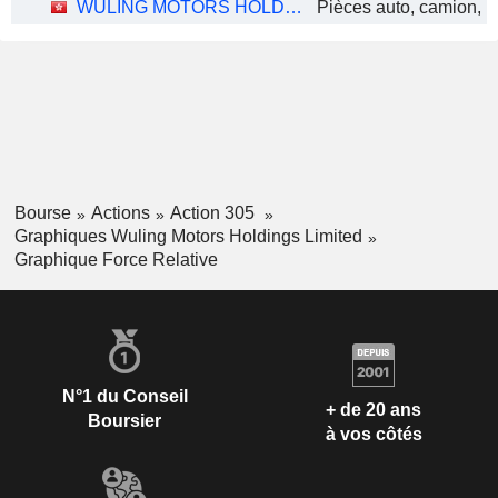
WULING MOTORS HOLDINGS LIMITED
Bourse
Actions
Action 305
Graphiques Wuling Motors Holdings Limited
Graphique Force Relative
N°1 du Conseil
+ de 20 ans
Boursier
à vos côtés