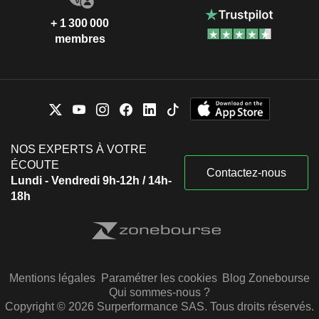
+ 1 300 000
membres
NOS EXPERTS À VOTRE
ÉCOUTE
Contactez-nous
Lundi - Vendredi 9h-12h / 14h-
18h
Mentions légales
Paramétrer les cookies
Blog Zonebourse
Qui sommes-nous ?
Copyright © 2026 Surperformance SAS. Tous droits réservés.