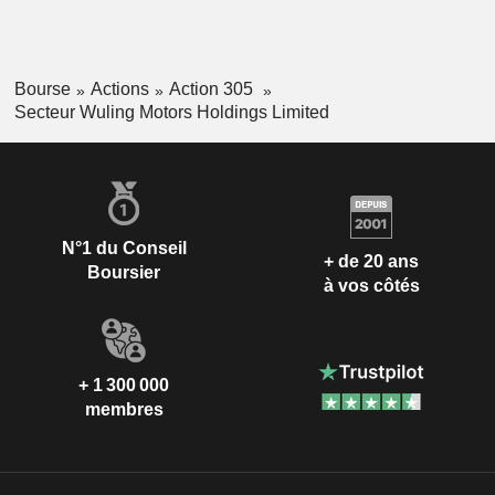
Bourse
Actions
Action 305
Secteur Wuling Motors Holdings Limited
N°1 du Conseil
+ de 20 ans
Boursier
à vos côtés
+ 1 300 000
membres