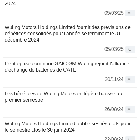
2024
05/03/25
MT
Wuling Motors Holdings Limited fournit des prévisions de
bénéfices consolidés pour l'année se terminant le 31
décembre 2024
05/03/25
CI
L'entreprise commune SAIC-GM-Wuling rejoint l'alliance
d'échange de batteries de CATL
20/11/24
MT
Les bénéfices de Wuling Motors en légère hausse au
premier semestre
26/08/24
MT
Wuling Motors Holdings Limited publie ses résultats pour
le semestre clos le 30 juin 2024
22/08/24
CI