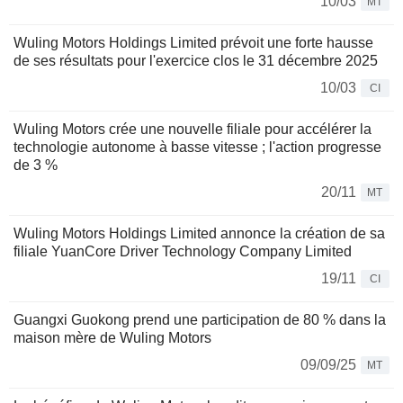
10/03
MT
Wuling Motors Holdings Limited prévoit une forte hausse
de ses résultats pour l'exercice clos le 31 décembre 2025
10/03
CI
Wuling Motors crée une nouvelle filiale pour accélérer la
technologie autonome à basse vitesse ; l'action progresse
de 3 %
20/11
MT
Wuling Motors Holdings Limited annonce la création de sa
filiale YuanCore Driver Technology Company Limited
19/11
CI
Guangxi Guokong prend une participation de 80 % dans la
maison mère de Wuling Motors
09/09/25
MT