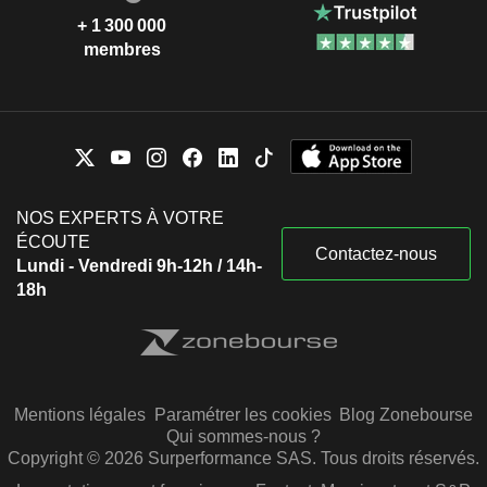
+ 1 300 000
membres
NOS EXPERTS À VOTRE
ÉCOUTE
Contactez-nous
Lundi - Vendredi 9h-12h / 14h-
18h
Mentions légales
Paramétrer les cookies
Blog Zonebourse
Qui sommes-nous ?
Copyright © 2026 Surperformance SAS. Tous droits réservés.