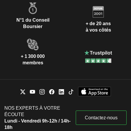
N°1 du Conseil
+ de 20 ans
Boursier
à vos côtés
+ 1 300 000
membres
NOS EXPERTS À VOTRE
ÉCOUTE
Contactez-nous
Lundi - Vendredi 9h-12h / 14h-
18h