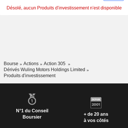
Désolé, aucun Produits d'investissement n'est disponible
Bourse
Actions
Action 305
Dérivés Wuling Motors Holdings Limited
Produits d'investissement
N°1 du Conseil
+ de 20 ans
Boursier
à vos côtés