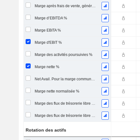
Marge après frais de vente, généraux et administratifs %
Marge d’EBITDA %
Marge EBITA %
Marge d'EBIT %
Marge des activités poursuivies %
Marge nette %
Net Avail. Pour la marge commune %
Marge nette normalisée %
Marge des flux de trésorerie libre pour les actionnaires
Marge des flux de trésorerie libre pour l’ensemble des pourvoyeurs de fonds
Rotation des actifs