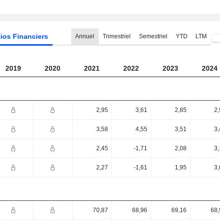
ios Financiers
Annuel
Trimestriel
Semestriel
YTD
LTM
2019
2020
2021
2022
2023
2024
2,95
3,61
2,85
2,
3,58
4,55
3,51
3,
2,45
-1,71
2,08
3,
2,27
-1,61
1,95
3,
70,87
68,96
69,16
68,