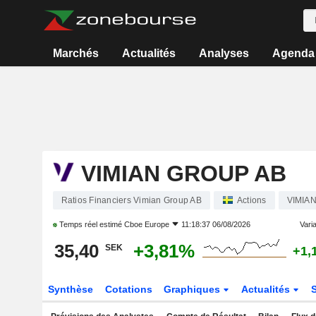
Marchés
Actualités
Analyses
Agenda
VIMIAN GROUP AB
Ratios Financiers Vimian Group AB
Actions
VIMIA
Temps réel estimé
Cboe Europe
11:18:37 06/08/2026
Varia
35,40
+3,81%
SEK
+1,
Synthèse
Cotations
Graphiques
Actualités