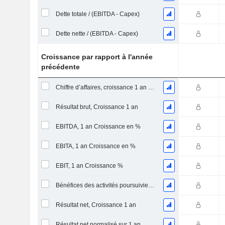
Dette totale / (EBITDA - Capex)
Dette nette / (EBITDA - Capex)
Croissance par rapport à l'année
précédente
Chiffre d’affaires, croissance 1 an (%)
Résultat brut, Croissance 1 an
EBITDA, 1 an Croissance en %
EBITA, 1 an Croissance en %
EBIT, 1 an Croissance %
Bénéfices des activités poursuivies, Croissance 1 an
Résultat net, Croissance 1 an
Résultat net normalisé sur 1 an