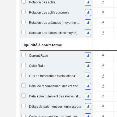
Rotation des actifs
Rotation des actifs corporels
Rotation des créances (moyenne des créances)
Rotation des stocks (stock moyen)
Liquidité à court terme
Current Ratio
Quick Ratio
Flux de trésorerie d'exploitation/Passif à court terme
Délai de recouvrement des créances (moyenne des créances)
Délais d'écoulement des stocks (stocks moyens)
Délais de paiement des fournisseurs
Cycle de conversion des liquidités (jours moyens)