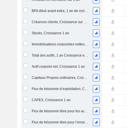
BPA dilué avant extra, 1 an de croissance
Créances clients, Croissance sur 1 an
Stocks, Croissance 1 an
Immobilisations corporelles nettes, 1 an Croissance
Total des actifs, 1 an Croissance en %
Actif corporel net, Croissance 1 an
Capitaux Propres ordinaires, Croissance 1 an
Flux de trésorerie d’exploitation, Croissance 1 an
CAPEX, Croissance 1 an
Flux de trésorerie libre pour les actionnaires FCFE, Croissance 1 an
Flux de trésorerie libre pour l’ensemble des pourvoyeurs de fonds (créanciers et actionnaires) FCFF, Croissance 1 an