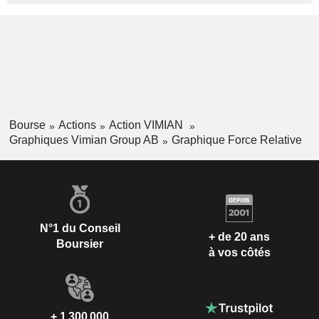
Bourse
Actions
Action VIMIAN
Graphiques Vimian Group AB
Graphique Force Relative
N°1 du Conseil
+ de 20 ans
Boursier
à vos côtés
+ 1 300 000