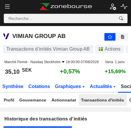
VIMIAN GROUP AB
VIMIAN GROUP AB
Transactions d'initiés Vimian Group AB
Actions
Marché Fermé -
Nasdaq Stockholm
18:00:00 07/08/2026
Varia. 1 janv.
SEK
+0,57%
35,10
+15,69%
Synthèse
Cotations
Graphiques
Actualités
Soci
Profil
Gouvernance
Actionnariat
Transactions d'initiés
Historique des transactions d'initiés