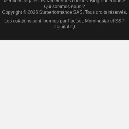
Mentions légales
Paramétrer les cookies
Blog Zonebourse
Qui sommes-nous ?
Copyright © 2026 Surperformance SAS. Tous droits réservés.
Les cotations sont fournies par Factset, Morningstar et S&P
Capital IQ