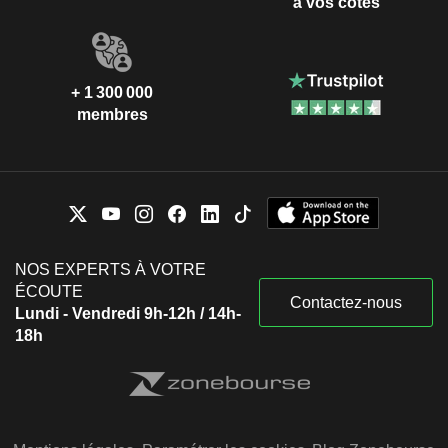
à vos côtés
+ 1 300 000
membres
NOS EXPERTS À VOTRE
ÉCOUTE
Contactez-nous
Lundi - Vendredi 9h-12h / 14h-
18h