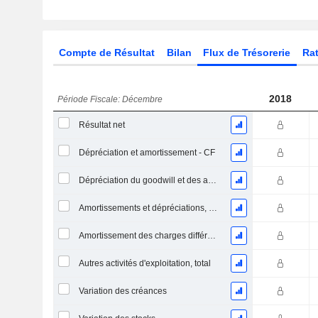
Compte de Résultat
Bilan
Flux de Trésorerie
Rat
2018
Période Fiscale: Décembre
Résultat net
Dépréciation et amortissement - CF
Dépréciation du goodwill et des actifs intangibles
Amortissements et dépréciations, Total
Amortissement des charges différées, Total - (CF)
Autres activités d'exploitation, total
Variation des créances