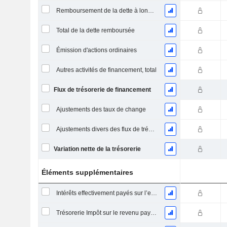
Remboursement de la dette à long terme, total
Total de la dette remboursée
Émission d'actions ordinaires
Autres activités de financement, total
Flux de trésorerie de financement
Ajustements des taux de change
Ajustements divers des flux de trésorerie
Variation nette de la trésorerie
Éléments supplémentaires
Intérêts effectivement payés sur l’exercice
Trésorerie Impôt sur le revenu payé (remboursement)Impôt effectivement payé (remboursé) sur l’exercice