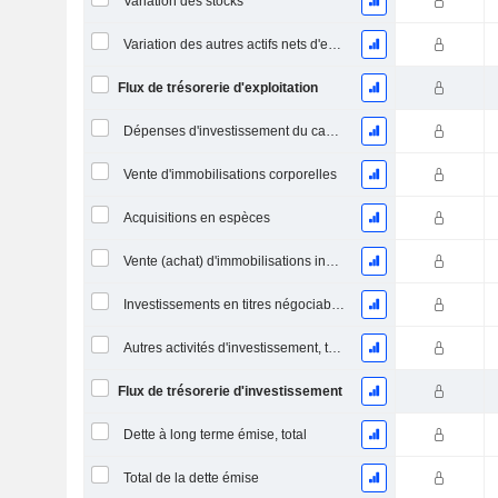
Variation des stocks
Variation des autres actifs nets d'exploitation
Flux de trésorerie d'exploitation
Dépenses d'investissement du capital (CAPEX)
Vente d'immobilisations corporelles
Acquisitions en espèces
Vente (achat) d'immobilisations incorporelles
Investissements en titres négociables et en actions, total
Autres activités d'investissement, total
Flux de trésorerie d'investissement
Dette à long terme émise, total
Total de la dette émise