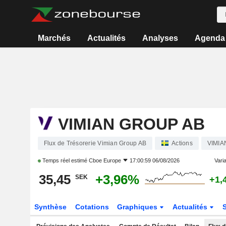
Marchés
Actualités
Analyses
Agenda
VIMIAN GROUP AB
Flux de Trésorerie Vimian Group AB
Actions
VIMIA
Temps réel estimé
Cboe Europe
17:00:59 06/08/2026
Varia
35,45
+3,96%
SEK
+1,
Synthèse
Cotations
Graphiques
Actualités