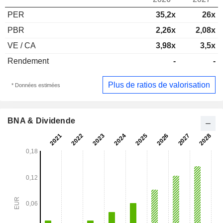
PER
35,2x
26x
PBR
2,26x
2,08x
VE / CA
3,98x
3,5x
Rendement
-
-
Plus de ratios de valorisation
* Données estimées
BNA & Dividende