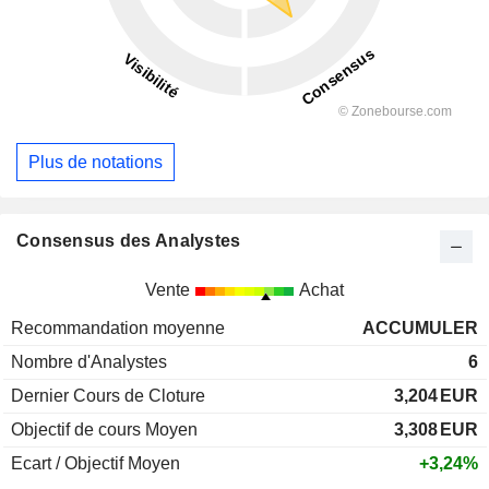
Plus de notations
Consensus des Analystes
Vente
Achat
Recommandation moyenne
ACCUMULER
Nombre d'Analystes
6
Dernier Cours de Cloture
3,204
EUR
Objectif de cours Moyen
3,308
EUR
Ecart / Objectif Moyen
+3,24%