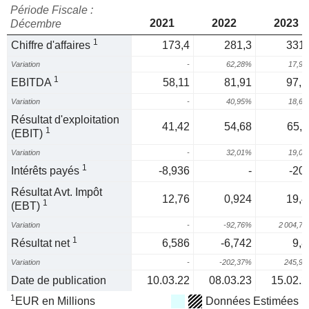
Période Fiscale :
2021
2022
2023
Décembre
1
Chiffre d'affaires
173,4
281,3
331,
Variation
-
62,28%
17,9
1
EBITDA
58,11
81,91
97,1
Variation
-
40,95%
18,6
Résultat d'exploitation
41,42
54,68
65,1
1
(EBIT)
Variation
-
32,01%
19,0
1
Intérêts payés
-8,936
-
-20,
Résultat Avt. Impôt
12,76
0,924
19,4
1
(EBT)
Variation
-
-92,76%
2 004,7
1
Résultat net
6,586
-6,742
9,8
Variation
-
-202,37%
245,9
Date de publication
10.03.22
08.03.23
15.02.2
1
EUR en Millions
Données Estimées