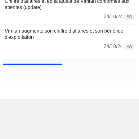
Chiffre d'affaires et ebita ajusté de Vimian conformes aux
attentes (update)
24/10/24
FW
Vimian augmente son chiffre d'affaires et son bénéfice
d'exploitation
24/10/24
FW