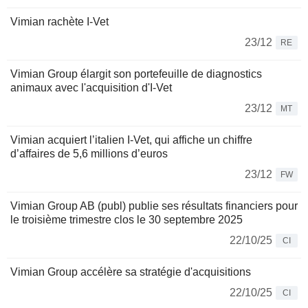
Vimian rachète I-Vet
23/12
RE
Vimian Group élargit son portefeuille de diagnostics
animaux avec l'acquisition d'I-Vet
23/12
MT
Vimian acquiert l’italien I-Vet, qui affiche un chiffre
d’affaires de 5,6 millions d’euros
23/12
FW
Vimian Group AB (publ) publie ses résultats financiers pour
le troisième trimestre clos le 30 septembre 2025
22/10/25
CI
Vimian Group accélère sa stratégie d'acquisitions
22/10/25
CI