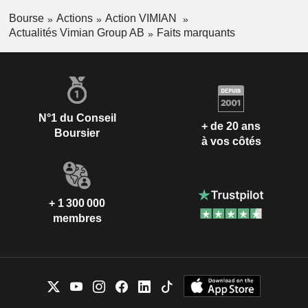
Bourse
Actions
Action VIMIAN
Actualités Vimian Group AB
Faits marquants
N°1 du Conseil
+ de 20 ans
Boursier
à vos côtés
+ 1 300 000
membres