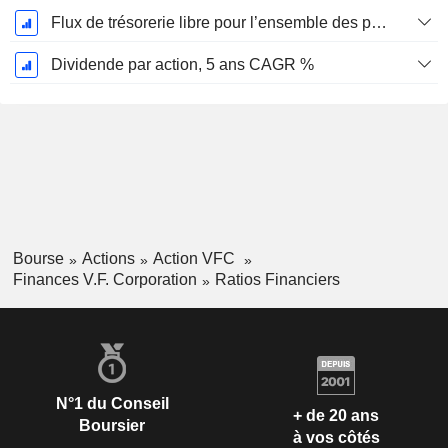
Flux de trésorerie libre pour l’ensemble des pourvoyeurs de fonds (créanciers et actionnaires) FCFF, CAGR sur 5 ans
Dividende par action, 5 ans CAGR %
Bourse
Actions
Action VFC
Finances V.F. Corporation
Ratios Financiers
N°1 du Conseil
+ de 20 ans
Boursier
à vos côtés