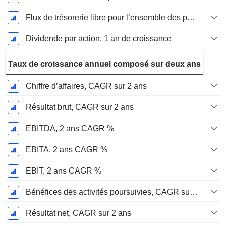
Flux de trésorerie libre pour l’ensemble des pourvoyeurs de fonds (créanciers et actionnaires) FCFF, Croissance 1 an
Dividende par action, 1 an de croissance
Taux de croissance annuel composé sur deux ans
Chiffre d’affaires, CAGR sur 2 ans
Résultat brut, CAGR sur 2 ans
EBITDA, 2 ans CAGR %
EBITA, 2 ans CAGR %
EBIT, 2 ans CAGR %
Bénéfices des activités poursuivies, CAGR sur 2 ans
Résultat net, CAGR sur 2 ans