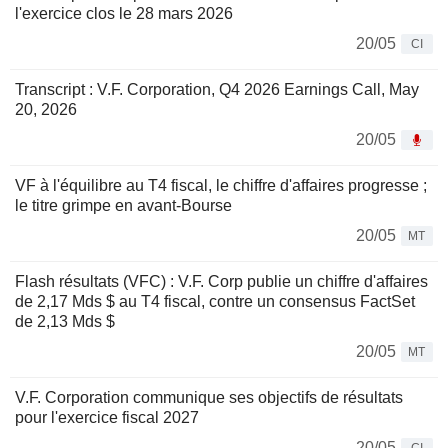
l'exercice clos le 28 mars 2026
20/05
CI
Transcript : V.F. Corporation, Q4 2026 Earnings Call, May
20, 2026
20/05
VF à l'équilibre au T4 fiscal, le chiffre d'affaires progresse ;
le titre grimpe en avant-Bourse
20/05
MT
Flash résultats (VFC) : V.F. Corp publie un chiffre d'affaires
de 2,17 Mds $ au T4 fiscal, contre un consensus FactSet
de 2,13 Mds $
20/05
MT
V.F. Corporation communique ses objectifs de résultats
pour l'exercice fiscal 2027
20/05