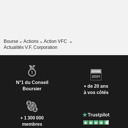
Bourse
Actions
Action VFC
Actualités V.F. Corporation
N°1 du Conseil
+ de 20 ans
Boursier
à vos côtés
+ 1 300 000
membres