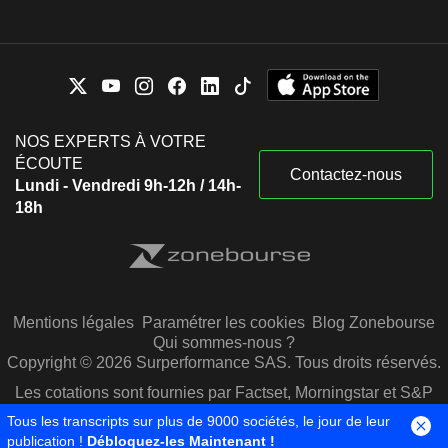
NOS EXPERTS À VOTRE
ÉCOUTE
Contactez-nous
Lundi - Vendredi 9h-12h / 14h-
18h
Mentions légales
Paramétrer les cookies
Blog Zonebourse
Qui sommes-nous ?
Copyright © 2026 Surperformance SAS. Tous droits réservés.
Les cotations sont fournies par Factset, Morningstar et S&P
Capital IQ
Tous les transcripts sur plus de 9000 sociétés, le jour de leur
publication !
Débloquez-les Maintenant !