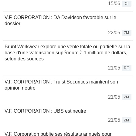
15/06
CI
V.F. CORPORATION : DA Davidson favorable sur le
dossier
22/05
ZM
Brunt Workwear explore une vente totale ou partielle sur la
base d'une valorisation supérieure à 1 milliard de dollars,
selon des sources
21/05
RE
V.F. CORPORATION : Truist Securities maintient son
opinion neutre
21/05
ZM
V.F. CORPORATION : UBS est neutre
21/05
ZM
V.F. Corporation publie ses résultats annuels pour