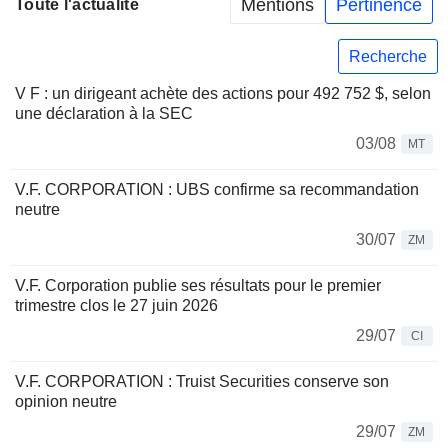
Mentions
Pertinence
Toute l'actualité
Recherche
V F : un dirigeant achète des actions pour 492 752 $, selon
une déclaration à la SEC
03/08
MT
V.F. CORPORATION : UBS confirme sa recommandation
neutre
30/07
ZM
V.F. Corporation publie ses résultats pour le premier
trimestre clos le 27 juin 2026
29/07
CI
V.F. CORPORATION : Truist Securities conserve son
opinion neutre
29/07
ZM