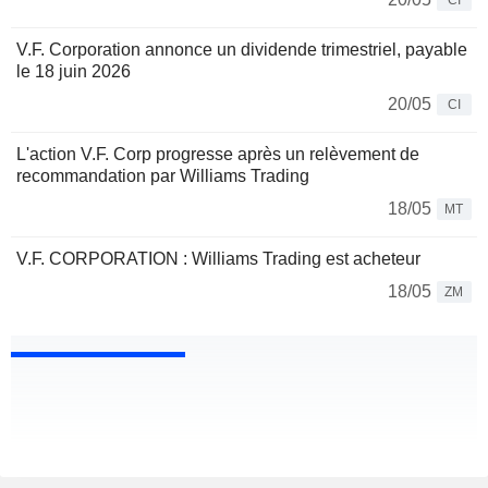
CI
V.F. Corporation annonce un dividende trimestriel, payable
le 18 juin 2026
20/05
CI
L'action V.F. Corp progresse après un relèvement de
recommandation par Williams Trading
18/05
MT
V.F. CORPORATION : Williams Trading est acheteur
18/05
ZM