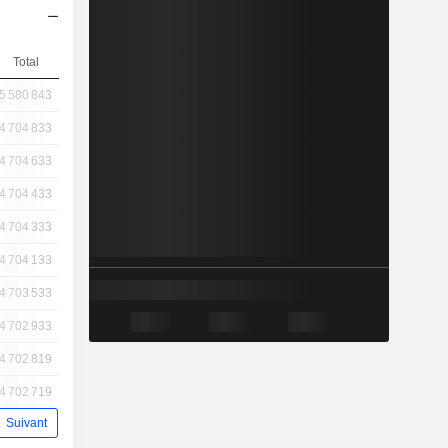
Total
5 580 843
4 704 833
4 704 633
4 704 433
4 704 333
4 704 133
4 703 533
4 702 933
4 702 819
4 702 719
Suivant