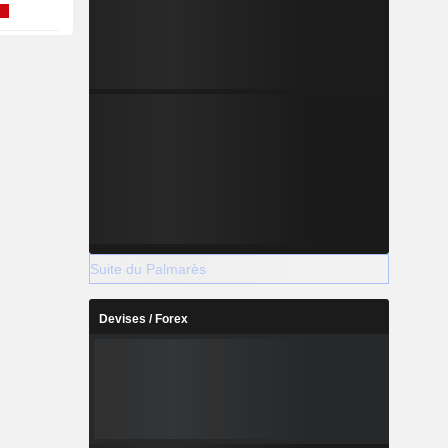
Suite du Palmarès
Devises / Forex