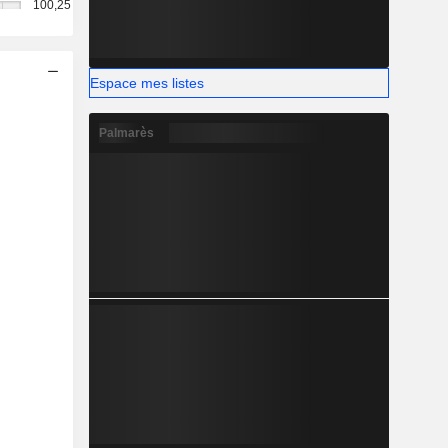
100,25
Espace mes listes
Palmarès