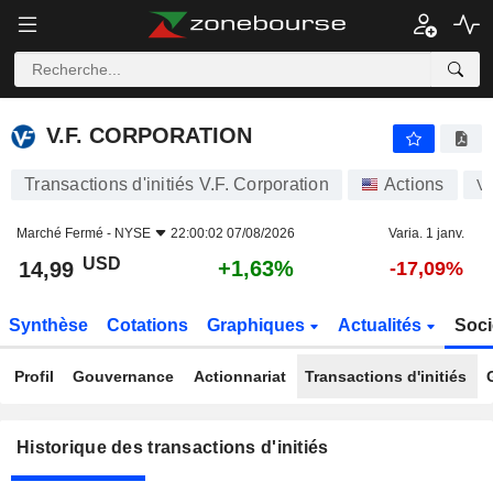
V.F. CORPORATION
V.F. CORPORATION
Transactions d'initiés V.F. Corporation
Actions
V
Marché Fermé -
NYSE
22:00:02 07/08/2026
Varia. 1 janv.
USD
+1,63%
14,99
-17,09%
Synthèse
Cotations
Graphiques
Actualités
Soci
Profil
Gouvernance
Actionnariat
Transactions d'initiés
Historique des transactions d'initiés