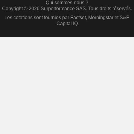
Qui sommes-nous ?
Copyright © 2026 Surperformance SAS. Tous droits réservés.
Les cotations sont fournies par Factset, Morningstar et S&P
Capital IQ