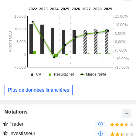
chaussures, des sacs à dos, des bagages et des
accessoires. Le segment Work se compose de marques de
vêtements de travail performants et de mode de vie, avec
une offre de produits proposant des vêtements, des
chaussures et des accessoires.
Plus de données financières
Notations
Trader
Investisseur