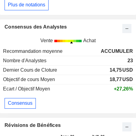
Plus de notations
Consensus des Analystes
Vente
Achat
Recommandation moyenne
ACCUMULER
Nombre d'Analystes
23
Dernier Cours de Cloture
14,75
USD
Objectif de cours Moyen
18,77
USD
Ecart / Objectif Moyen
+27,26%
Consensus
Révisions de Bénéfices