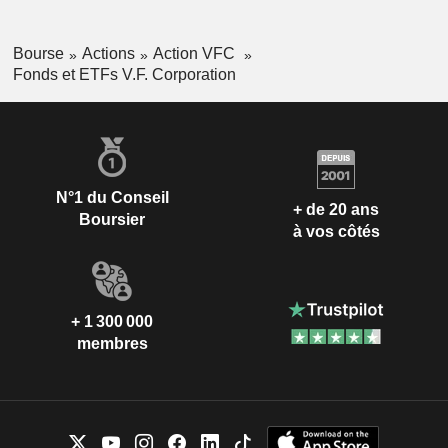
Bourse
Actions
Action VFC
Fonds et ETFs V.F. Corporation
N°1 du Conseil
+ de 20 ans
Boursier
à vos côtés
+ 1 300 000
membres