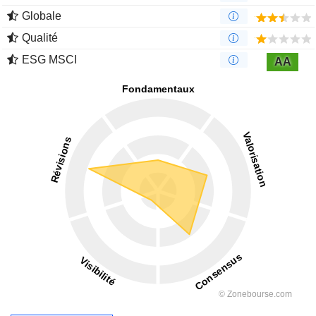
Globale
Qualité
ESG MSCI
AA