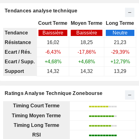
Tendances analyse technique
Court Terme
Moyen Terme
Long Terme
Tendance
Baissière
Baissière
Neutre
Résistance
16,02
18,25
21,23
Ecart / Rés.
-6,43%
-17,86%
-29,39%
Ecart / Supp.
+4,68%
+4,68%
+12,79%
Support
14,32
14,32
13,29
Ratings Analyse Technique Zonebourse
Timing Court Terme
Timing Moyen Terme
Timing Long Terme
RSI