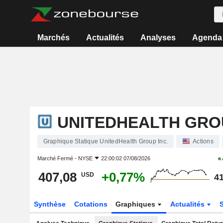
Marchés
Actualités
Analyses
Agenda
UNITEDHEALTH GROU
Graphique Statique UnitedHealth Group Inc.
Actions
Marché Fermé -
NYSE
22:00:02 07/08/2026
407,08
+0,77%
USD
41
Synthèse
Cotations
Graphiques
Actualités