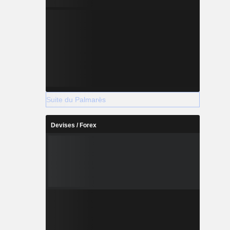
Suite du Palmarès
Devises / Forex