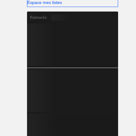
Espace mes listes
Palmarès