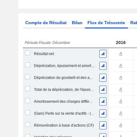
Compte de Résultat
Bilan
Flux de Trésorerie
Rat
2016
Période Fiscale: Décembre
Résultat net
Dépréciation, épuisement et amortissement
Dépréciation du goodwill et des actifs intangibles
Total de la dépréciation, de l'épuisement et de l'amortissement
Amortissement des charges différées, total
(Gain) Perte sur la vente d'actifs - (CF)
Rémunération à base d'actions (CF)