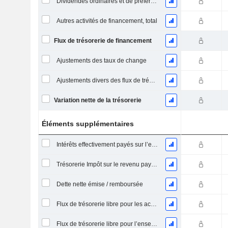
Dividendes ordinaires et de préférence payés
Autres activités de financement, total
Flux de trésorerie de financement
Ajustements des taux de change
Ajustements divers des flux de trésorerie
Variation nette de la trésorerie
Éléments supplémentaires
Intérêts effectivement payés sur l’exercice
Trésorerie Impôt sur le revenu payé (remboursement)Impôt effectivement payé (remboursé) sur l’exercice
Dette nette émise / remboursée
Flux de trésorerie libre pour les actionnaires FCFE
Flux de trésorerie libre pour l’ensemble des pourvoyeurs de fonds (créanciers et actionnaires) FCFF