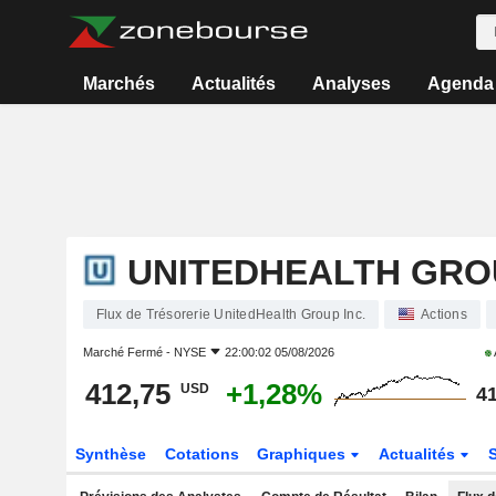
Marchés
Actualités
Analyses
Agenda
UNITEDHEALTH GROU
Flux de Trésorerie UnitedHealth Group Inc.
Actions
Marché Fermé -
NYSE
22:00:02 05/08/2026
412,75
+1,28%
USD
41
Synthèse
Cotations
Graphiques
Actualités