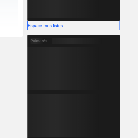
Espace mes listes
Palmarès