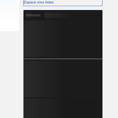
Espace mes listes
Palmarès