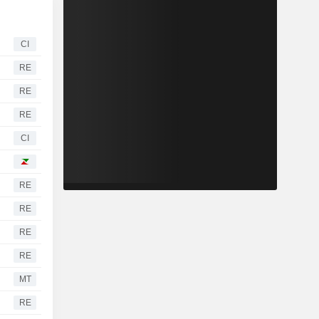
CI
RE
RE
RE
CI
RE
RE
RE
RE
MT
RE