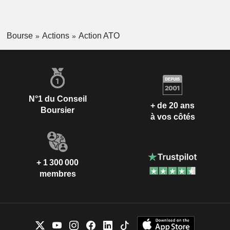
Bourse
Actions
Action ATO
N°1 du Conseil
+ de 20 ans
Boursier
à vos côtés
+ 1 300 000
membres