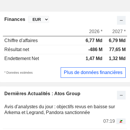
Finances
2026 *
2027 *
Chiffre d'affaires
6,77 Md
6,79 Md
Résultat net
-486 M
77,65 M
Endettement Net
1,47 Md
1,32 Md
Plus de données financières
* Données estimées
Dernières Actualités : Atos Group
Avis d'analystes du jour : objectifs revus en baisse sur
Arkema et Legrand, Pandora sanctionnée
07:19