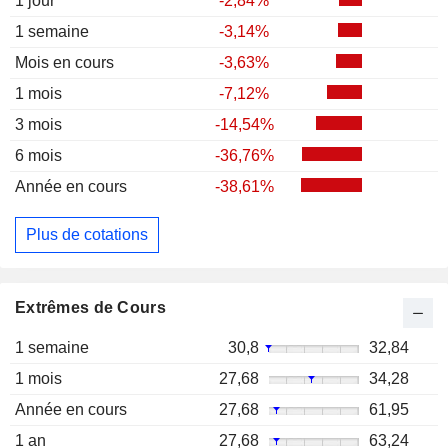
1 jour
-2,84%
1 semaine
-3,14%
Mois en cours
-3,63%
1 mois
-7,12%
3 mois
-14,54%
6 mois
-36,76%
Année en cours
-38,61%
Plus de cotations
Extrêmes de Cours
1 semaine
30,8
32,84
1 mois
27,68
34,28
Année en cours
27,68
61,95
1 an
27,68
63,24