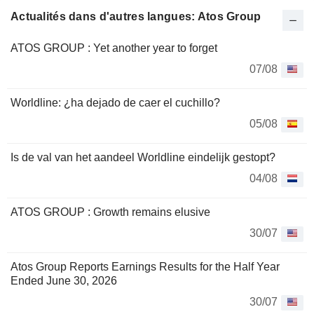
Actualités dans d'autres langues: Atos Group
ATOS GROUP : Yet another year to forget
07/08
Worldline: ¿ha dejado de caer el cuchillo?
05/08
Is de val van het aandeel Worldline eindelijk gestopt?
04/08
ATOS GROUP : Growth remains elusive
30/07
Atos Group Reports Earnings Results for the Half Year
Ended June 30, 2026
30/07