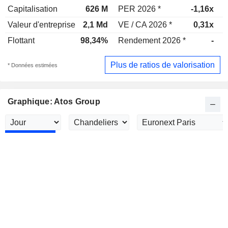
Capitalisation
626 M
PER 2026 *
-1,16x
Valeur d'entreprise
2,1 Md
VE / CA 2026 *
0,31x
V
Flottant
98,34%
Rendement 2026 *
-
Plus de ratios de valorisation
* Données estimées
Graphique: Atos Group