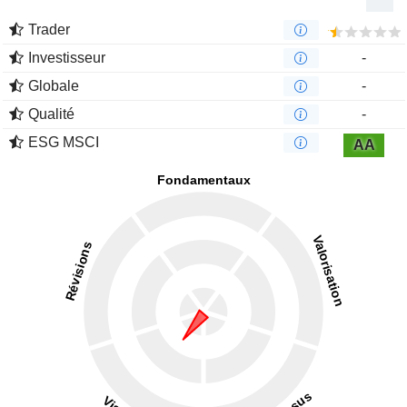
Trader
Investisseur
-
Globale
-
Qualité
-
ESG MSCI
AA