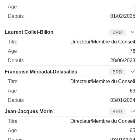
-
01/02/2025
Administrateur
Titre
Age
Depuis
Laurent Collet-Billon
BRD
Directeur/Membre du Conseil
76
28/06/2023
Françoise Mercadal-Delasalles
BRD
Directeur/Membre du Conseil
63
03/01/2024
Jean-Jacques Morin
BRD
Directeur/Membre du Conseil
65
03/01/2024