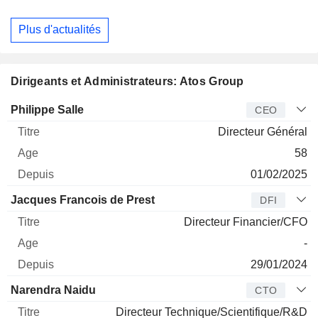
Plus d'actualités
Dirigeants et Administrateurs: Atos Group
Dirigeant
Titre
Age
Depuis
Philippe Salle
CEO
Directeur Général
58
01/02/2025
Jacques Francois de Prest
DFI
Directeur Financier/CFO
-
29/01/2024
Narendra Naidu
CTO
Directeur Technique/Scientifique/R&D