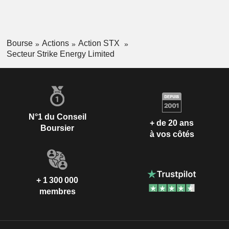
Bourse
Actions
Action STX
Secteur Strike Energy Limited
N°1 du Conseil
+ de 20 ans
Boursier
à vos côtés
+ 1 300 000
membres