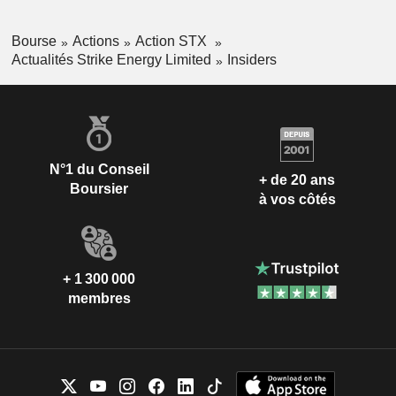
Bourse
Actions
Action STX
Actualités Strike Energy Limited
Insiders
N°1 du Conseil
+ de 20 ans
Boursier
à vos côtés
+ 1 300 000
membres