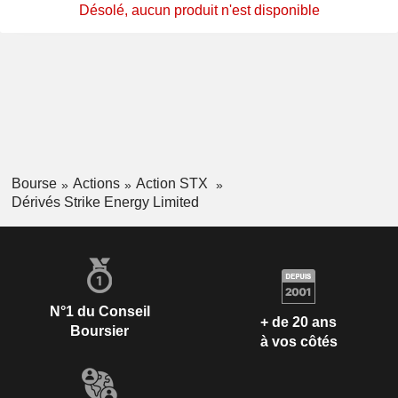
Désolé, aucun produit n'est disponible
Bourse
Actions
Action STX
Dérivés Strike Energy Limited
N°1 du Conseil
+ de 20 ans
Boursier
à vos côtés