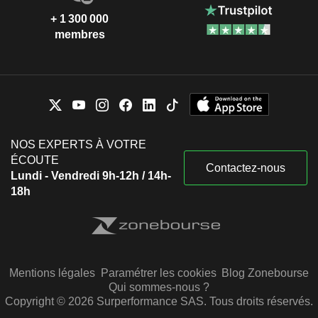
+ 1 300 000
membres
NOS EXPERTS À VOTRE
ÉCOUTE
Contactez-nous
Lundi - Vendredi 9h-12h / 14h-
18h
Mentions légales
Paramétrer les cookies
Blog Zonebourse
Qui sommes-nous ?
Copyright © 2026 Surperformance SAS. Tous droits réservés.