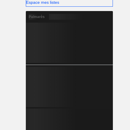
Espace mes listes
Palmarès