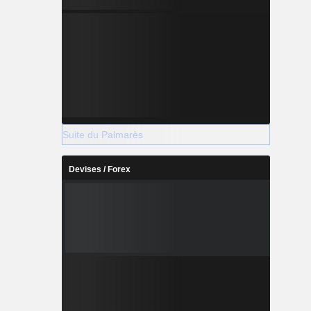
Suite du Palmarès
Devises / Forex