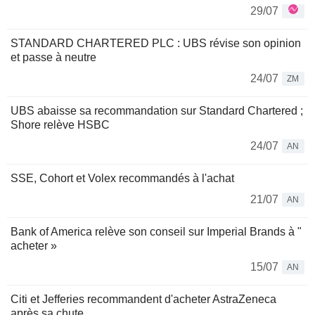
29/07
STANDARD CHARTERED PLC : UBS révise son opinion
et passe à neutre
24/07
ZM
UBS abaisse sa recommandation sur Standard Chartered ;
Shore relève HSBC
24/07
AN
SSE, Cohort et Volex recommandés à l'achat
21/07
AN
Bank of America relève son conseil sur Imperial Brands à "
acheter »
15/07
AN
Citi et Jefferies recommandent d'acheter AstraZeneca
après sa chute