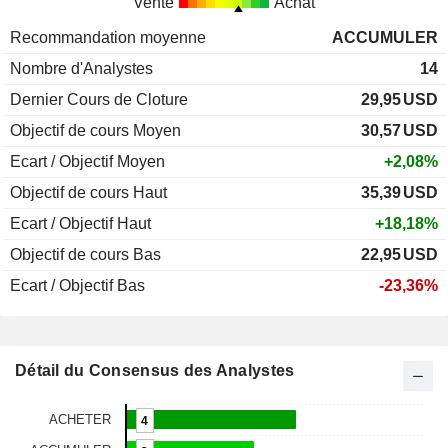
Vente
Achat
Recommandation moyenne
ACCUMULER
Nombre d'Analystes
14
Dernier Cours de Cloture
29,95
USD
Objectif de cours Moyen
30,57
USD
Ecart / Objectif Moyen
+2,08%
Objectif de cours Haut
35,39
USD
Ecart / Objectif Haut
+18,18%
Objectif de cours Bas
22,95
USD
Ecart / Objectif Bas
-23,36%
Détail du Consensus des Analystes