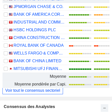
JPMORGAN CHASE & CO.
BANK OF AMERICA CORPORATION
INDUSTRIAL AND COMMERCIAL BANK OF CHINA LIMITED
HSBC HOLDINGS PLC
CHINA CONSTRUCTION BANK CORPORATION
ROYAL BANK OF CANADA
WELLS FARGO & COMPANY
BANK OF CHINA LIMITED
MITSUBISHI UFJ FINANCIAL GROUP, INC.
Moyenne
Moyenne pondérée par Capi.
Voir tout le consensus sectoriel
Consensus des Analystes