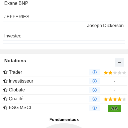
Exane BNP
JEFFERIES
Joseph Dickerson
Investec
Notations
Trader
Investisseur
-
Globale
-
Qualité
ESG MSCI
AA