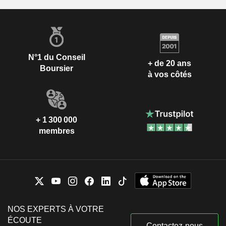
N°1 du Conseil
+ de 20 ans
Boursier
à vos côtés
+ 1 300 000
membres
NOS EXPERTS À VOTRE
ÉCOUTE
Contactez-nous