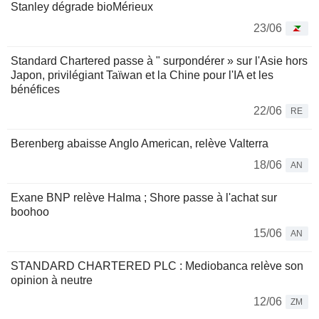
Stanley dégrade bioMérieux
23/06
Standard Chartered passe à " surpondérer » sur l'Asie hors
Japon, privilégiant Taïwan et la Chine pour l'IA et les
bénéfices
22/06
RE
Berenberg abaisse Anglo American, relève Valterra
18/06
AN
Exane BNP relève Halma ; Shore passe à l'achat sur
boohoo
15/06
AN
STANDARD CHARTERED PLC : Mediobanca relève son
opinion à neutre
12/06
ZM