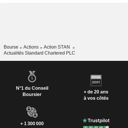
Bourse
Actions
Action STAN
Actualités Standard Chartered PLC
N°1 du Conseil
+ de 20 ans
Boursier
à vos côtés
+ 1 300 000