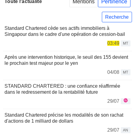
Mentions
Pertinence
Toute l'actualité
Recherche
Standard Chartered cède ses actifs immobiliers à
Singapour dans le cadre d'une opération de cession-bail
03:49
MT
Après une intervention historique, le seuil des 155 devient
le prochain test majeur pour le yen
04/08
MT
STANDARD CHARTERED : une confiance réaffirmée
dans le redressement de la rentabilité future
29/07
Standard Chartered précise les modalités de son rachat
d'actions de 1 milliard de dollars
29/07
AN