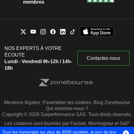
membres
NOS EXPERTS À VOTRE
ÉCOUTE
Contactez-nous
Lundi - Vendredi 9h-12h / 14h-
18h
Mentions légales
Paramétrer les cookies
Blog Zonebourse
Qui sommes-nous ?
Copyright © 2026 Surperformance SAS. Tous droits réservés.
Les cotations sont fournies par Factset, Morningstar et S&P
Capital IQ
Tous les transcripts sur plus de 9000 sociétés, le jour de leur