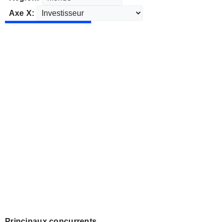
Axe X:
Principaux concurrents