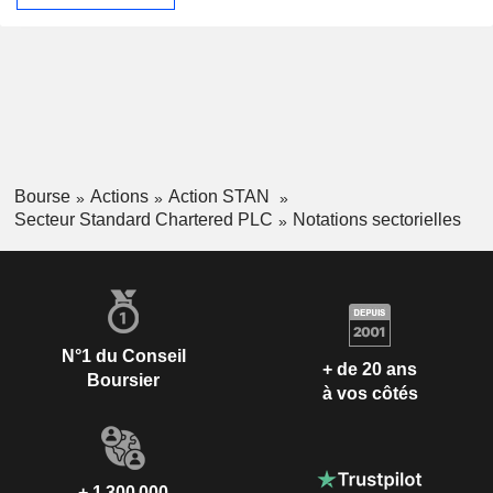
Bourse
Actions
Action STAN
Secteur Standard Chartered PLC
Notations sectorielles
N°1 du Conseil
+ de 20 ans
Boursier
à vos côtés
+ 1 300 000