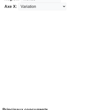
Axe X:
Principaux concurrents