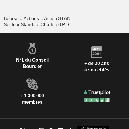
Bourse
Actions
Action STAN
Secteur Standard Chartered PLC
N°1 du Conseil
+ de 20 ans
Boursier
à vos côtés
+ 1 300 000
membres