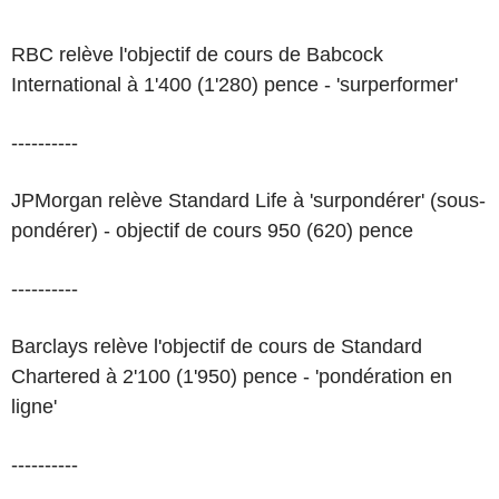
RBC relève l'objectif de cours de Babcock
International à 1'400 (1'280) pence - 'surperformer'
----------
JPMorgan relève Standard Life à 'surpondérer' (sous-
pondérer) - objectif de cours 950 (620) pence
----------
Barclays relève l'objectif de cours de Standard
Chartered à 2'100 (1'950) pence - 'pondération en
ligne'
----------