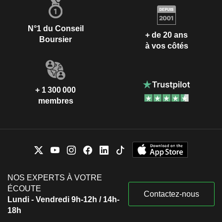
N°1 du Conseil
+ de 20 ans
Boursier
à vos côtés
+ 1 300 000
membres
NOS EXPERTS À VOTRE
ÉCOUTE
Contactez-nous
Lundi - Vendredi 9h-12h / 14h-
18h