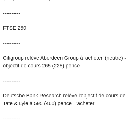
----------
FTSE 250
----------
Citigroup relève Aberdeen Group à 'acheter' (neutre) -
objectif de cours 265 (225) pence
----------
Deutsche Bank Research relève l'objectif de cours de
Tate & Lyle à 595 (460) pence - 'acheter'
----------