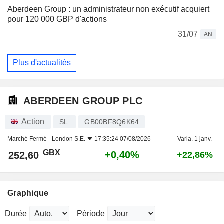
Aberdeen Group : un administrateur non exécutif acquiert
pour 120 000 GBP d'actions
31/07
AN
Plus d'actualités
ABERDEEN GROUP PLC
Action
SL.
GB00BF8Q6K64
Marché Fermé -
London S.E.
17:35:24 07/08/2026
Varia. 1 janv.
GBX
+0,40%
252,60
+22,86%
Graphique
Durée
Période