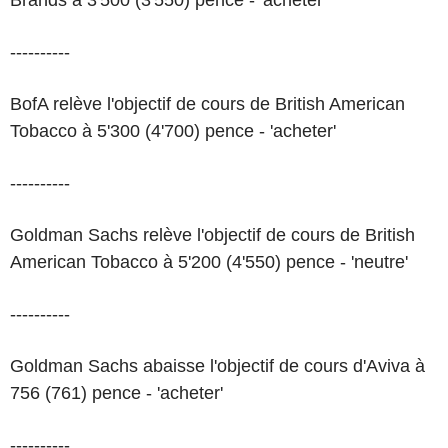
Brands à 3'500 (3'550) pence - 'acheter'
----------
BofA relève l'objectif de cours de British American
Tobacco à 5'300 (4'700) pence - 'acheter'
----------
Goldman Sachs relève l'objectif de cours de British
American Tobacco à 5'200 (4'550) pence - 'neutre'
----------
Goldman Sachs abaisse l'objectif de cours d'Aviva à
756 (761) pence - 'acheter'
----------