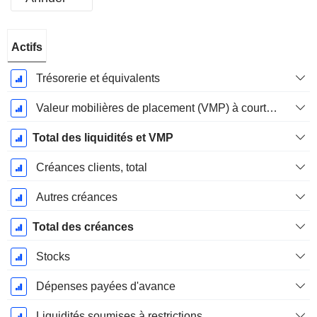
Période
Actifs
Fiscale:
Décembre
Trésorerie et équivalents
Valeur mobilières de placement (VMP) à court terme
Total des liquidités et VMP
Créances clients, total
Autres créances
Total des créances
Stocks
Dépenses payées d'avance
Liquidités soumises à restrictions