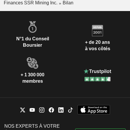
Finances SSR Mining Inc.
Bilan
N°1 du Conseil
+ de 20 ans
Boursier
à vos côtés
+ 1 300 000
membres
NOS EXPERTS À VOTRE