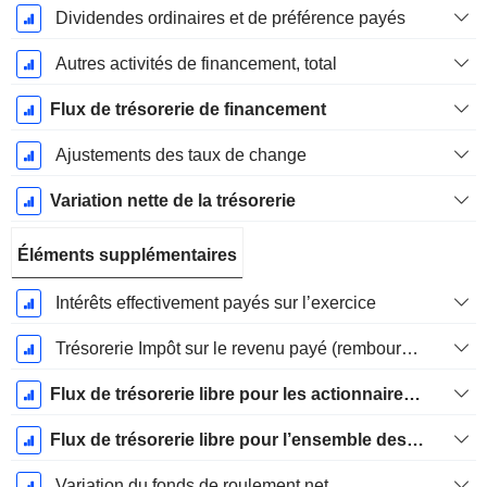
Dividendes ordinaires et de préférence payés
Autres activités de financement, total
Flux de trésorerie de financement
Ajustements des taux de change
Variation nette de la trésorerie
Éléments supplémentaires
Intérêts effectivement payés sur l’exercice
Trésorerie Impôt sur le revenu payé (remboursement)Impôt effectivement payé (remboursé) sur l’exercice
Flux de trésorerie libre pour les actionnaires FCFE
Flux de trésorerie libre pour l’ensemble des pourvoyeurs de fonds (créanciers et actionnaires) FCFF
Variation du fonds de roulement net