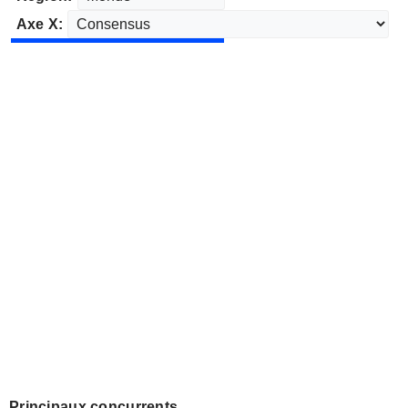
Axe X:
Principaux concurrents