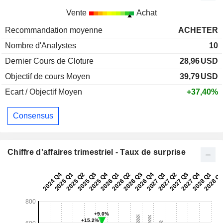
Vente
Achat
Recommandation moyenne
ACHETER
Nombre d'Analystes
10
Dernier Cours de Cloture
28,96
USD
Objectif de cours Moyen
39,79
USD
Ecart / Objectif Moyen
+37,40%
Consensus
Chiffre d'affaires trimestriel - Taux de surprise