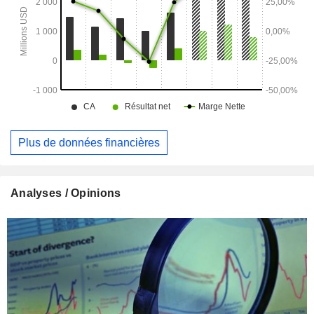
NSR de San Luis et la redevance NSR de Pitarrilla.
Plus de données financières
Analyses / Opinions