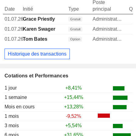
Poste
Date
Initié
Type
principal
Qua
01.07.26
Grace Priestly
Administrateur
Gratuit
01.07.26
Karen Swager
Administrateur
Gratuit
01.07.26
Tom Bates
Administrateur
Option
Historique des transactions
Cotations et Performances
1 jour
+8,41%
1 semaine
+15,44%
Mois en cours
+13,28%
1 mois
-9,52%
3 mois
+5,54%
6 mois
+31,65%