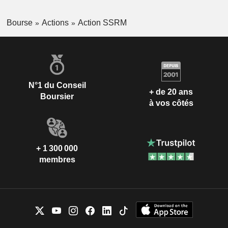
Bourse
Actions
Action SSRM
N°1 du Conseil
+ de 20 ans
Boursier
à vos côtés
+ 1 300 000
membres