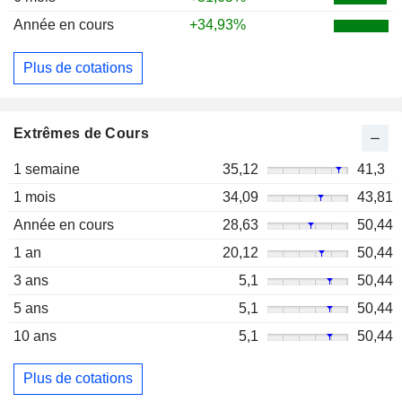
Année en cours
+34,93%
Plus de cotations
Extrêmes de Cours
1 semaine
35,12
41,3
1 mois
34,09
43,81
Année en cours
28,63
50,44
1 an
20,12
50,44
3 ans
5,1
50,44
5 ans
5,1
50,44
10 ans
5,1
50,44
Plus de cotations