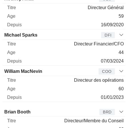
Directeur Général
59
16/09/2020
Michael Sparks
DFI
Directeur Financier/CFO
44
07/03/2024
William MacNevin
COO
Directeur des opérations
60
01/01/2023
Administrateur
Titre
Age
Depuis
Brian Booth
BRD
Directeur/Membre du Conseil