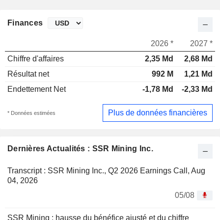
Finances
2026 *
2027 *
Chiffre d'affaires
2,35 Md
2,68 Md
Résultat net
992 M
1,21 Md
Endettement Net
-1,78 Md
-2,33 Md
Plus de données financières
* Données estimées
Dernières Actualités : SSR Mining Inc.
Transcript : SSR Mining Inc., Q2 2026 Earnings Call, Aug
04, 2026
05/08
SSR Mining : hausse du bénéfice ajusté et du chiffre