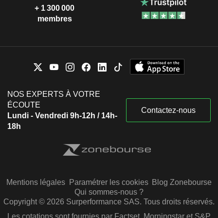
+ 1 300 000
membres
NOS EXPERTS À VOTRE
ÉCOUTE
Contactez-nous
Lundi - Vendredi 9h-12h / 14h-
18h
Mentions légales
Paramétrer les cookies
Blog Zonebourse
Qui sommes-nous ?
Copyright © 2026 Surperformance SAS. Tous droits réservés.
Les cotations sont fournies par Factset, Morningstar et S&P