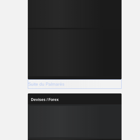
Suite du Palmarès
Devises / Forex