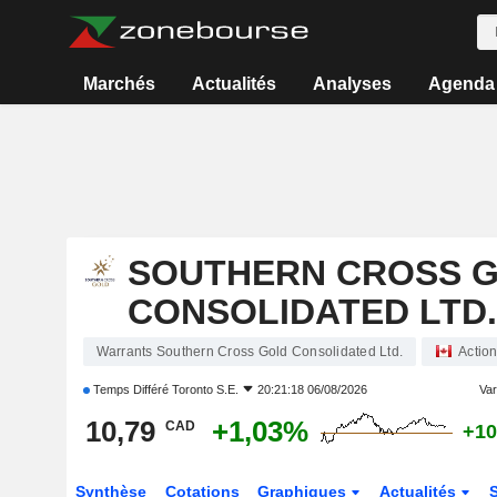
Marchés
Actualités
Analyses
Agenda
SOUTHERN CROSS 
CONSOLIDATED LTD.
Warrants Southern Cross Gold Consolidated Ltd.
Actio
Temps Différé
Toronto S.E.
20:21:18 06/08/2026
Var
10,79
+1,03%
CAD
+10
Synthèse
Cotations
Graphiques
Actualités