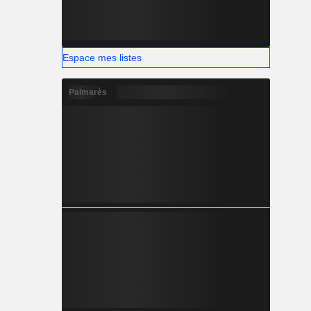
Espace mes listes
Palmarès