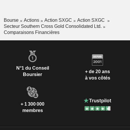
Bourse
Actions
Action SXGC
Action SXGC
Secteur Southern Cross Gold Consolidated Ltd.
Comparaisons Financières
N°1 du Conseil
+ de 20 ans
Boursier
à vos côtés
+ 1 300 000
membres